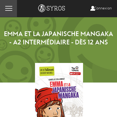
Connexion
EMMA ET LA JAPANISCHE MANGAKA
- A2 INTERMÉDIAIRE - DÈS 12 ANS