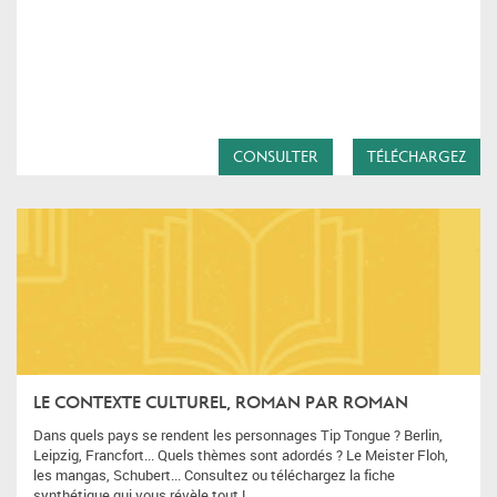
CONSULTER
TÉLÉCHARGEZ
LE CONTEXTE CULTUREL, ROMAN PAR ROMAN
Dans quels pays se rendent les personnages Tip Tongue ? Berlin,
Leipzig, Francfort... Quels thèmes sont adordés ? Le Meister Floh,
les mangas, Schubert... Consultez ou téléchargez la fiche
synthétique qui vous révèle tout !