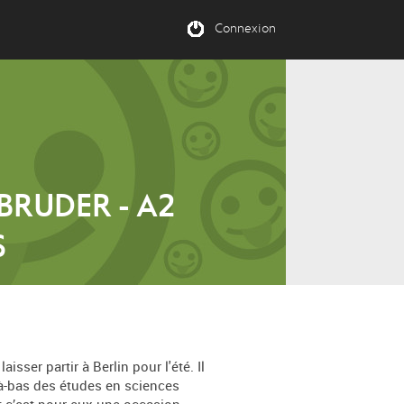
Connexion
BRUDER - A2
S
isser partir à Berlin pour l'été. Il
 là-bas des études en sciences