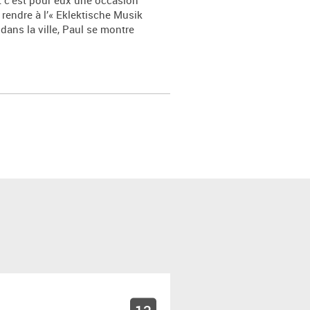
et c’est pour eux une occasion
rendre à l’« Eklektische Musik
dans la ville, Paul se montre