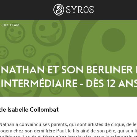
 - Dès 12 ans
NATHAN ET SON BERLINER 
INTERMÉDIAIRE - DÈS 12 AN
de Isabelle Collombat
Nathan a convaincu ses parents, qui sont artistes de cirque, de le la
logera chez son demi-frère Paul, le fils aîné de son père, qui suit